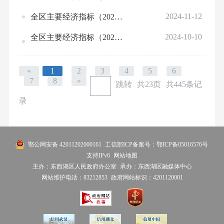
2024-11-12
全区主要经济指标（2024年10月）
2024-10-10
全区主要经济指标（2024年第3季度）
«
1
2
3
4
5
6
7
8
»
跳转
共23页
共445条记
录
鄂公网安备 42011202000161
工信部ICP备案号：鄂ICP备05016576号
支持IPv6
网站地图
主办：东西湖区人民政府办公室
承办：东西湖区融媒体中心
网站维护电话：83212853
政府网站标识：4201120001