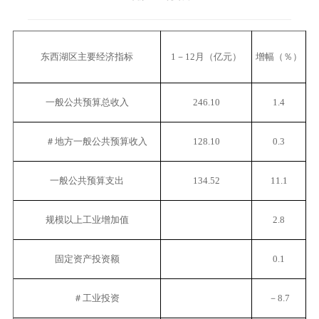
东西湖区主要经济指标
1－12月（亿元）
增幅（％）
一般公共预算总收入
246.10
1.4
＃地方一般公共预算收入
128.10
0.3
一般公共预算支出
134.52
11.1
规模以上工业增加值
2.8
固定资产投资额
0.1
＃工业投资
－8.7