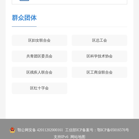
群众团体
区妇女联合会
区总工会
共青团区委员会
区科学技术协会
区残疾人联合会
区工商业联合会
区红十字会
鄂公网安备 42011202000161
工信部ICP备案号：鄂ICP备05016576号
支持IPv6
网站地图