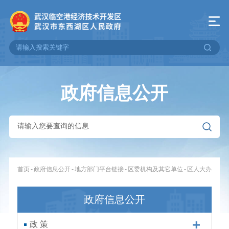
政府信息公开
-
-
-
-
首页
政府信息公开
地方部门平台链接
区委机构及其它单位
区人大办
政府信息公开
政 策