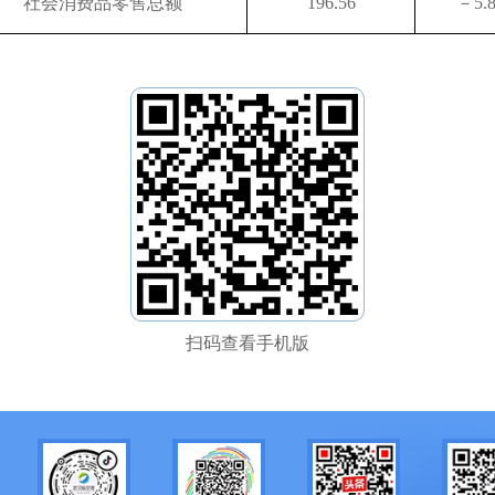
社会消费品零售总额
196.56
－5.
扫码查看手机版