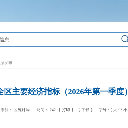
数据发布
全区主要经济指标（2026年第一季度
来源： 区统计局
访问：
242
【 打印 】
【 下载 】
字号：[
大
中
小