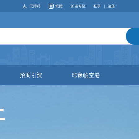
无障碍
繁體
长者专区
登录
|
注册
搜索
招商引资
印象临空港
开