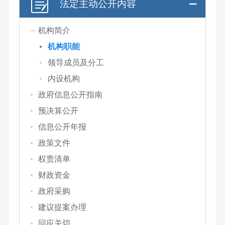
法定主动公开内容
机构简介
机构职能
领导成员及分工
内设机构
政府信息公开指南
预决算公开
信息公开年报
政策文件
权责清单
财政资金
政府采购
建议提案办理
回应关切