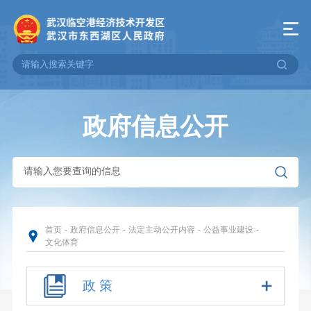
政府信息公开
首页
-
政府信息公开
-
法定主动公开内容
-
公益事业建设
-
文化体育
政 策