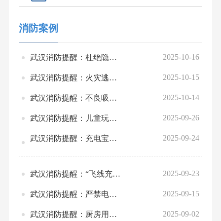
消防案例
2025-10-16
武汉消防提醒：杜绝隐患，燃气安全需注意！
2025-10-15
武汉消防提醒：火灾逃生指南要牢记，关键时刻能救命！
2025-10-14
武汉消防提醒：不良吸烟习惯，一定要规避！
2025-09-26
武汉消防提醒：儿童玩火安全教育不可松懈！
2025-09-24
武汉消防提醒：充电宝安全隐患不容忽视！
2025-09-23
武汉消防提醒：“飞线充电”存隐患，容易引发火灾或触电事故！
2025-09-15
武汉消防提醒：严禁电动自行车进楼入户，牢记合规停放、科学充电！
2025-09-02
武汉消防提醒：厨房用火不离人，离人一定要关火！