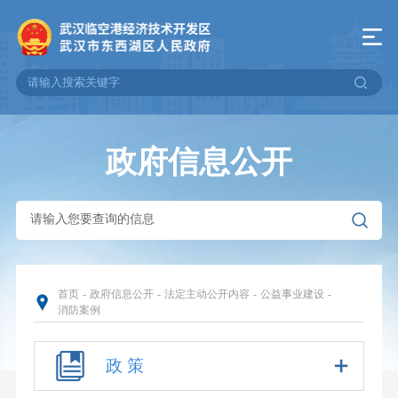
政府信息公开
首页
-
政府信息公开
-
法定主动公开内容
-
公益事业建设
-
消防案例
政 策