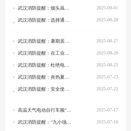
2025-09-01
武汉消防提醒：烟头虽小，“火”患无穷！规避抽烟坏习惯，人人有责！
2025-08-28
武汉消防提醒：选择通过国家3C认证的产品，牢记安全使用充电宝！
2025-08-27
武汉消防提醒：暑期居家安全不容忽视，请勿将孩子单独留在家中
2025-08-26
武汉消防提醒：在工业生产和日常生活中，要定期检查电气线路
2025-08-25
武汉消防提醒：杜绝电动自行车违规充电、进楼入室等不当行为
2025-07-23
武汉消防提醒：炎热夏季用电量大幅提升，谨防电器“上火”！
2025-07-22
武汉消防提醒：安全使用电动自行车，规范使用、停放、充电很重要！
2025-07-17
高温天气电动自行车频“上火”，武汉消防发布安全用车指南
2025-07-16
武汉消防提醒：“九小场所”易发生火灾，这些消防安全知识请牢记！