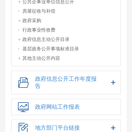
公共企事业单位信息公开
房屋征收与补偿
政府采购
行政事业性收费
政府信息主动公开目录
基层政务公开事项标准目录
其他主动公开内容
政府信息公开工作年度报
告
政府网站工作报表
地方部门平台链接