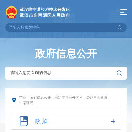
政府信息公开
首页
-
政府信息公开
-
法定主动公开内容
-
公益事业建设
-
生态环境
政 策