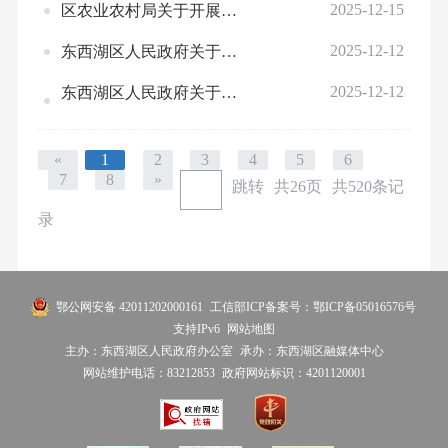
2025-12-15
区农业农村局关于开展第二轮中央生态环境保护督察整改任务（省序号62）验收的公示
2025-12-12
东西湖区人民政府关于第二轮中央生态 环境保护督察反馈意见整改情况的公示 （省序号2）
2025-12-12
东西湖区人民政府关于第一轮中央生态环境保护督察“回头看”反馈意见整改情况的 公示 （省序号7）
«
1
2
3
4
5
6
7
8
»
跳转
共26页
共520条记
录
鄂公网安备 42011202000161
工信部ICP备案号：鄂ICP备05016576号
支持IPv6
网站地图
主办：东西湖区人民政府办公室
承办：东西湖区融媒体中心
网站维护电话：83212853
政府网站标识：4201120001