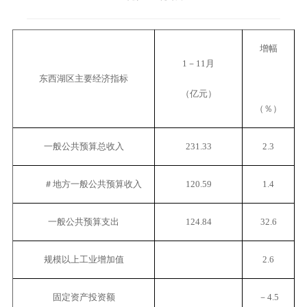
增幅
1－11月
东西湖区主要经济指标
（亿元）
（％）
一般公共预算总收入
231.33
2.3
＃地方一般公共预算收入
120.59
1.4
一般公共预算支出
124.84
32.6
规模以上工业增加值
2.6
固定资产投资额
－4.5