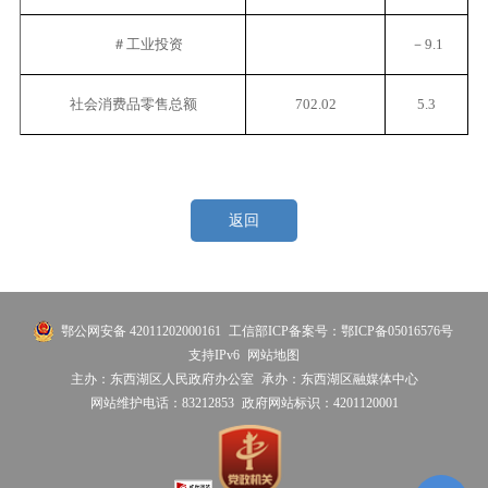
＃工业投资
－9.1
社会消费品零售总额
702.02
5.3
返回
鄂公网安备 42011202000161
工信部ICP备案号：鄂ICP备05016576号
支持IPv6
网站地图
主办：东西湖区人民政府办公室
承办：东西湖区融媒体中心
网站维护电话：83212853
政府网站标识：4201120001