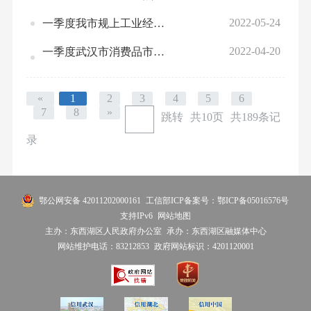
2022-05-24
一季度我市规上工业经济效益情况分析
2022-04-20
一季度武汉市消费品市场运行情况
«
1
2
3
4
5
6
7
8
»
跳转
共10页
共189条记
录
鄂公网安备 42011202000161
工信部ICP备案号：鄂ICP备05016576号
支持IPv6
网站地图
主办：东西湖区人民政府办公室
承办：东西湖区融媒体中心
网站维护电话：83212853
政府网站标识：4201120001