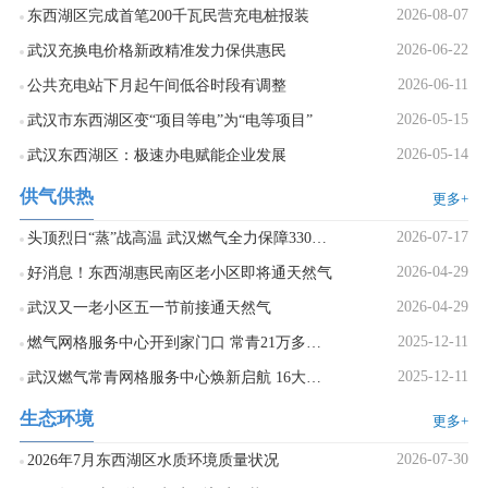
2026-08-07
东西湖区完成首笔200千瓦民营充电桩报装
2026-06-22
武汉充换电价格新政精准发力保供惠民
2026-06-11
公共充电站下月起午间低谷时段有调整
2026-05-15
武汉市东西湖区变“项目等电”为“电等项目”
2026-05-14
武汉东西湖区：极速办电赋能企业发展
供气供热
更多+
2026-07-17
头顶烈日“蒸”战高温 武汉燃气全力保障330万用户用气安全
2026-04-29
好消息！东西湖惠民南区老小区即将通天然气
2026-04-29
武汉又一老小区五一节前接通天然气
2025-12-11
燃气网格服务中心开到家门口 常青21万多户居民用气更便利
2025-12-11
武汉燃气常青网格服务中心焕新启航 16大区域网格织就城市“服务邻里图”
生态环境
更多+
2026-07-30
2026年7月东西湖区水质环境质量状况