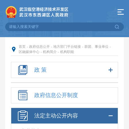
首页
-
政府信息公开
-
地方部门平台链接
-
群团、事业单位
-
区融媒体中心
-
机构简介
-
机构职能
政 策
政府信息公开制度
法定主动公开内容