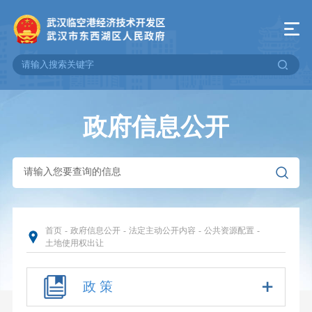
政府信息公开
首页
-
政府信息公开
-
法定主动公开内容
-
公共资源配置
-
土地使用权出让
政 策