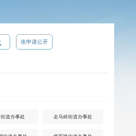
依申请公开
青街道办事处
走马岭街道办事处