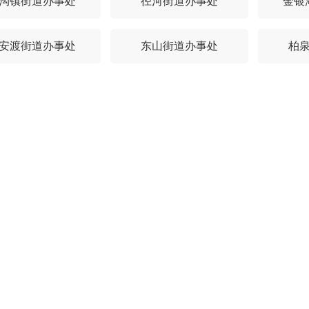
沟镇街道办事处
径河街道办事处
金银
安渡街道办事处
东山街道办事处
柏