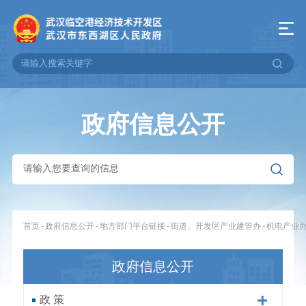
政府信息公开
-
-
-
-
首页
政府信息公开
地方部门平台链接
街道、开发区产业建管办
机电产业
政府信息公开
政 策