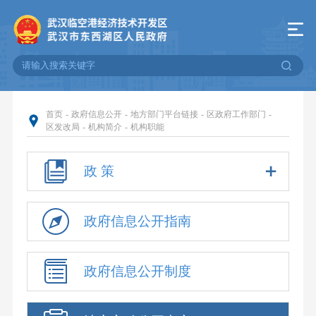
首页
-
政府信息公开
-
地方部门平台链接
-
区政府工作部门
-
区发改局
-
机构简介
-
机构职能
政 策
政府信息公开指南
政府信息公开制度