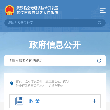
政府信息公开
首页
-
政府信息公开
-
法定主动公开内容
-
涉企行政检查公示专栏
-
街道办事处
政 策