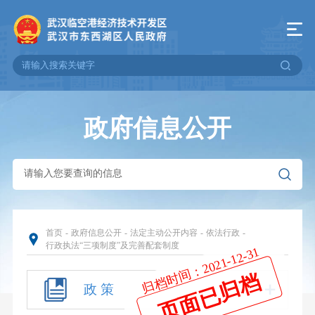
政府信息公开
首页
-
政府信息公开
-
法定主动公开内容
-
依法行政
-
行政执法“三项制度”及完善配套制度
政 策