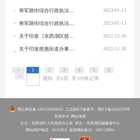
2023-01-13
将军路街综合行政执法全过程记录制度
2023-01-13
将军路街综合行政执法公示制度
2022-12-30
关于印发《东西湖区慈惠街道办事处行政执法公示办法》、《东西湖区慈惠街道办事处行政执法全过程记录办法》、《东西湖区慈惠街道办事处重大行政执法决定法制审核办法》的通知
2022-12-30
关于印发慈惠街道办事处行政执法制度的通知
«
1
2
3
4
5
6
»
跳转
共6页
共109条记录
鄂公网安备 42011202000161
工信部ICP备案号：鄂ICP备05016576号
支持IPv6
网站地图
主办：东西湖区人民政府办公室
承办：东西湖区融媒体中心
网站维护电话：83212853
政府网站标识：4201120001