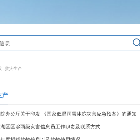
设
-
救灾生产
生产
务院办公厅关于印发 《国家低温雨雪冰冻灾害应急预案》的通知
西湖区区乡两级灾害信息员工作职责及联系方式
25年度捐赠款物信息以及款物使用情况