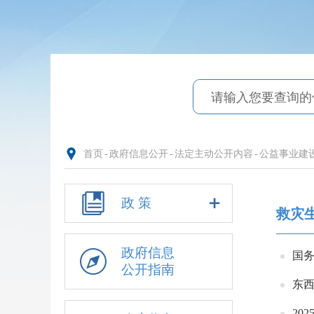
首页
-
政府信息公开
-
法定主动公开内容
-
公益事业建
政 策
救灾
政府信息
国
公开指南
东
20