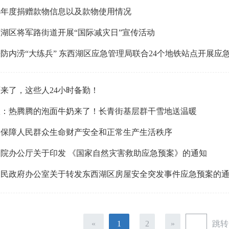
24年度捐赠款物信息以及款物使用情况
湖区将军路街道开展“国际减灾日”宣传活动
防内涝“大练兵” 东西湖区应急管理局联合24个地铁站点开展应
来了，这些人24小时备勤！
汉：热腾腾的泡面牛奶来了！长青街基层群干雪地送温暖
力保障人民群众生命财产安全和正常生产生活秩序
务院办公厅关于印发 《国家自然灾害救助应急预案》的通知
人民政府办公室关于转发东西湖区房屋安全突发事件应急预案的
跳转
«
1
2
»