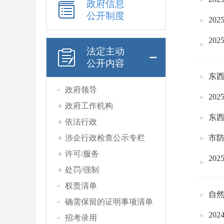
政府信息
公开制度
20
20
法定主动
公开内容
东西
政府领导
20
政府工作机构
东西
依法行政
涉企行政检查公示专栏
许可/服务
20
处罚/强制
权责清单
自
确需保留的证明事项清单
20
招考录用