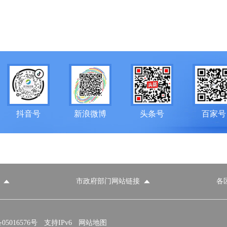
抖音号
新浪微博
头条号
百家号
市政府部门网站链接
各
政府部门网站
各区政府部门网站
推荐访问网站
国家发展和改革委员会
教育部
5016576号
支持IPv6
网站地图