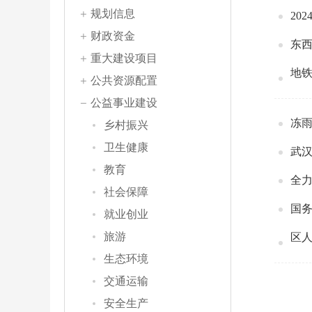
规划信息
20
财政资金
东西
重大建设项目
地铁
公共资源配置
公益事业建设
冻雨
乡村振兴
卫生健康
武
教育
全
社会保障
国
就业创业
旅游
区
生态环境
交通运输
安全生产