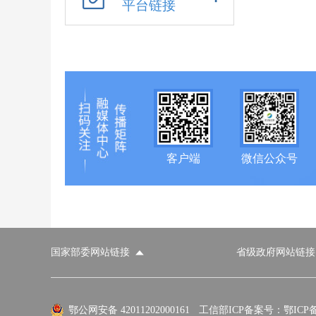
平台链接
客户端
微信公众号
国家部委网站链接
省级政府网站链接
国家部委网站
省级政府网站
市
外交部
国防部
鄂公网安备 42011202000161
工信部ICP备案号：鄂ICP备0