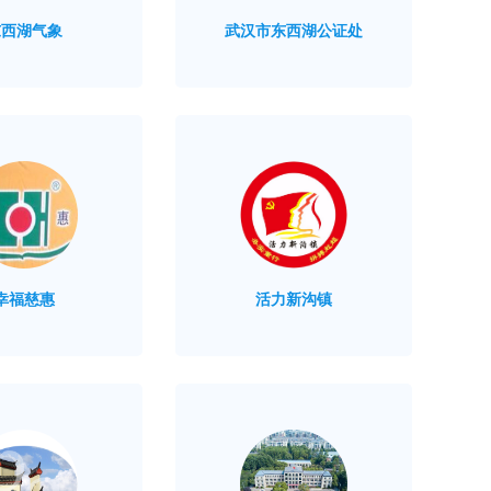
东西湖气象
武汉市东西湖公证处
幸福慈惠
活力新沟镇