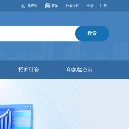
无障碍
繁体
长者专区
登录
|
注册
搜索
招商引资
印象临空港