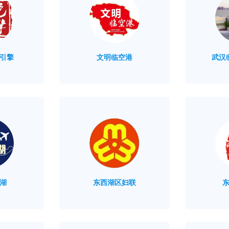
引擎
文明临空港
武汉
湖
东西湖区妇联