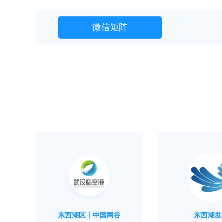
微信矩阵
东西湖区丨中国网谷
东西湖发