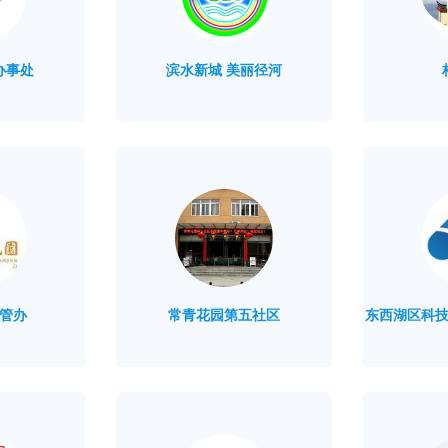
办事处
滨水新城 美丽径河
管办
常青花园第五社区
东西湖区科