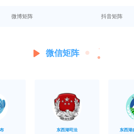
微博矩阵
抖音矩阵
微信矩阵
布
东西湖司法
东西湖