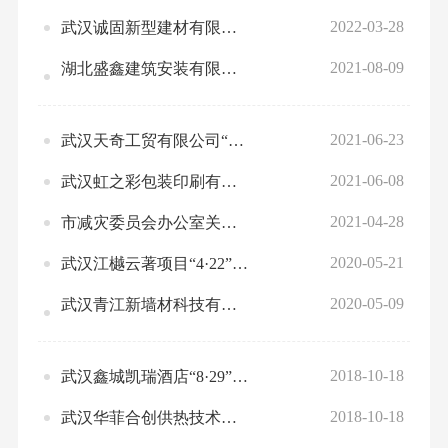
2022-03-28
武汉诚固新型建材有限公司“2.18” 一般坍塌事故调查报告
2021-08-09
湖北盛鑫建筑安装有限公司“7.9”一般 物体打击事故调查报告
2021-06-23
武汉天奇工贸有限公司“5.24”一般高坠 事故调查报告
2021-06-08
武汉虹之彩包装印刷有限公司“5.13”一般机械伤害事故调查报告
2021-04-28
市减灾委员会办公室关于 印发2021年“五一”期间及5月份武汉市 自然灾害风险形势分析报告的通知
2020-05-21
武汉江樾云著项目“4·22”一般高坠 事故调查报告
2020-05-09
武汉青江新墙材科技有限公司“4.13”一般 高坠事故调查报告
2018-10-18
武汉鑫城凯瑞酒店“8·29”一般触电事故 调查报告
2018-10-18
武汉华菲合创供热技术有限公司装修工程“9·11”一般触电事故调查报告