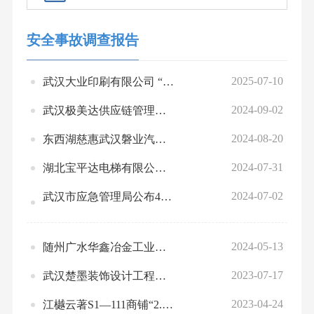
安全事故调查报告
2025-07-10
武汉大业印刷有限公司 “4•14”一般车辆伤害事故调查报告
2024-09-02
武汉极美达供应链管理有限公司“4•30”一般机械伤害事故调查报告
2024-08-20
东西湖慈惠武汉磐业汽车零部件有限公司“5·27”一般火灾事故调查报告
2024-07-31
湖北宝平达电梯有限公司“5•23”一般 高处坠落事故调查报告
2024-07-02
武汉市应急管理局公布4起安全生产违法行为典型案例
2024-05-13
随州广水华鑫冶金工业有限公司“1· 8” 较大窒息事故整改措施落实情况评估报告
2023-07-17
武汉楚墨装饰设计工程有限公司“5.6”一般高坠事故调查报告
2023-04-24
江樾云著S1—111商铺“2.14”一般 高坠事故调查报告