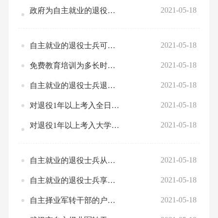
区退役军人事务局
2021-05-18
政府为自主就业的退役士兵组织的免费教育培训有哪些类型？
区应急管理局
区审计局
2021-05-18
自主就业的退役士兵可以自己选择免费教育培训机构吗？
区市场监督管理局
2021-05-18
免费教育培训为多长时间？
2021-05-18
自主就业的退役士兵退役1年内报考普通高等学校以及接受成人教育的，可以享受哪些优惠待遇？
区统计局
区医疗保障局
2021-05-18
对退役1年以上考入全日制普通高等学校的自主就业退役士兵，有什么优惠政策？
区行政审批局
2021-05-18
对退役1年以上考入大学的自主就业退役士兵的教育资助流程是怎样规定的？
区生态环境分局
区民宗局
2021-05-18
自主就业的退役士兵从事个体经营或创办经济实体资金不足时，如何申请小额担保贷款？
区公安分局
2021-05-18
自主就业的退役士兵享受哪些待遇？
2021-05-18
自主择业军转干部的户口可以迁移吗？