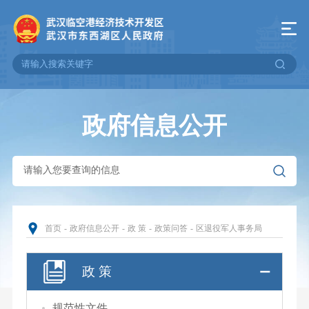
政府信息公开
首页
-
政府信息公开
-
政 策
-
政策问答
-
区退役军人事务局
政 策
规范性文件