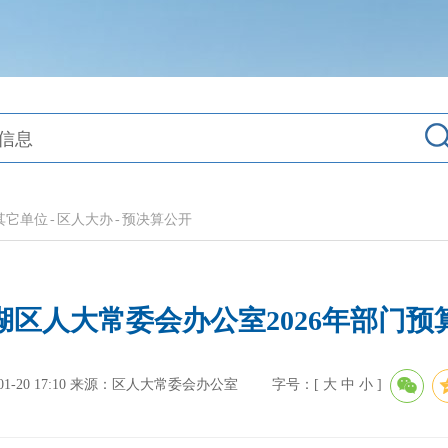
其它单位
-
区人大办
-
预决算公开
湖区人大常委会办公室2026年部门预
-20 17:10
来源：区人大常委会办公室
字号：[
大
中
小
]