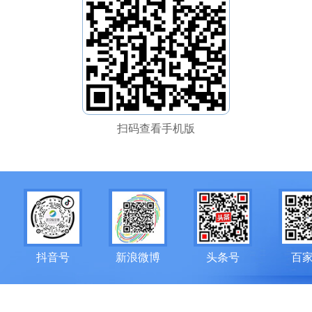
扫码查看手机版
抖音号
新浪微博
头条号
百