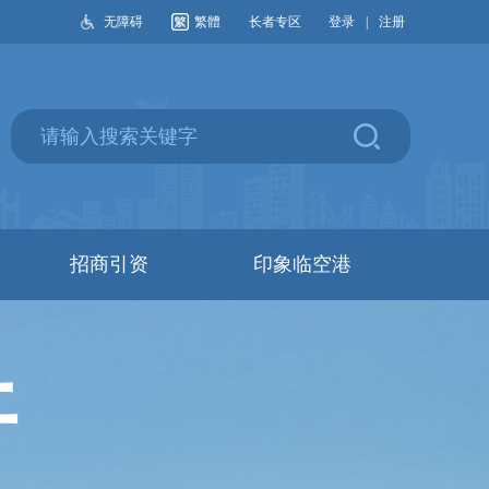
无障碍
繁體
长者专区
登录
|
注册
招商引资
印象临空港
开