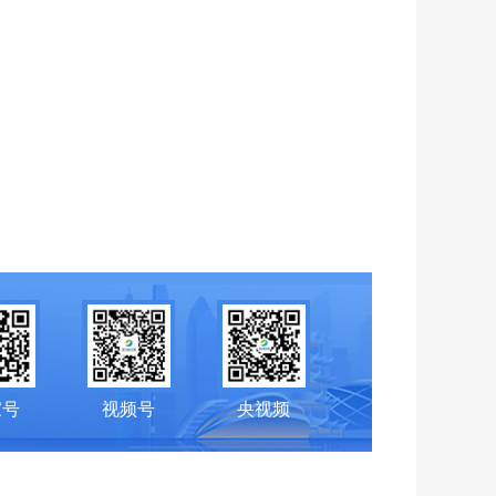
家号
视频号
央视频