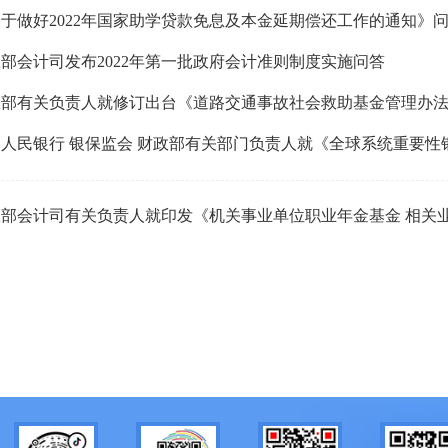
于做好2022年国家助学贷款免息及本金延期偿还工作的通知》
部会计司发布2022年第一批政府会计准则制度实施问答
政部有关负责人就修订出台《道路交通事故社会救助基金管理办