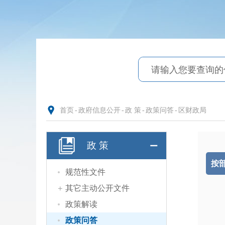
首页
-
政府信息公开
-
政 策
-
政策问答
-
区财政局
政 策
按
规范性文件
其它主动公开文件
政策解读
政策问答