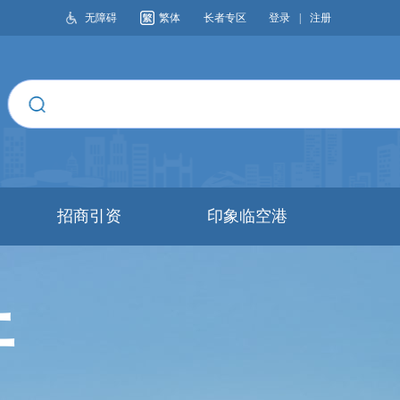
无障碍
繁体
长者专区
登录
|
注册
搜索
招商引资
印象临空港
开