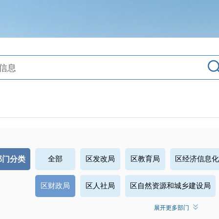
部门分类
全部
区发改局
区教育局
区经济信息化
区财政局
区人社局
区自然资源和城乡建设局
展开更多部门
区交通运输局
区水务和湖泊局
区农业农村局