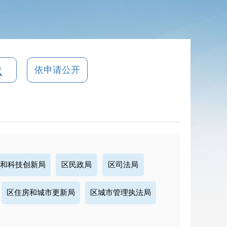
依申请公开
和科技创新局
区民政局
区司法局
区住房和城市更新局
区城市管理执法局
区商务局
区文化和旅游局