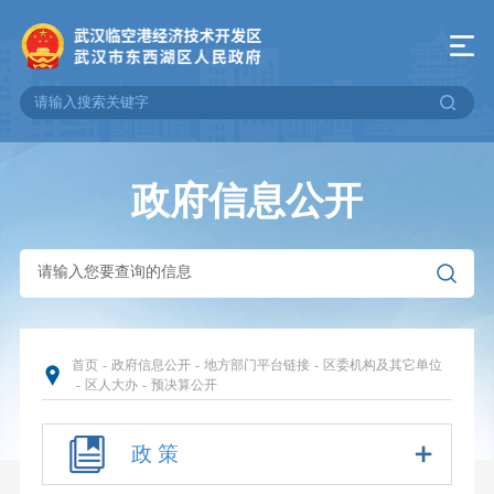
政府信息公开
首页
-
政府信息公开
-
地方部门平台链接
-
区委机构及其它单位
-
区人大办
-
预决算公开
政 策