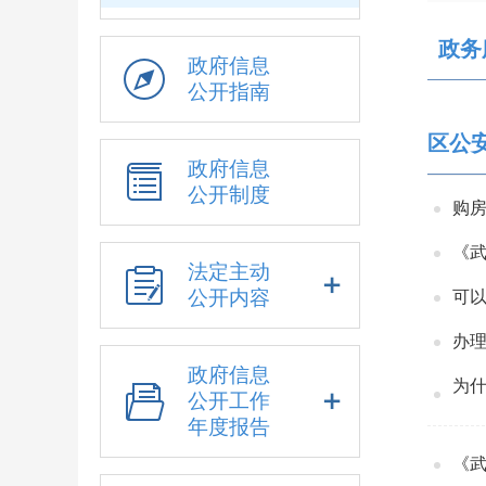
政务
政府信息
公开指南
区公
政府信息
公开制度
购
《
法定主动
公开内容
可
办
政府信息
为
公开工作
年度报告
《