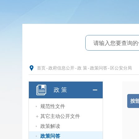
首页
-
政府信息公开
-
政 策
-
政策问答
-
区公安分局
政 策
按
规范性文件
其它主动公开文件
政策解读
政策问答