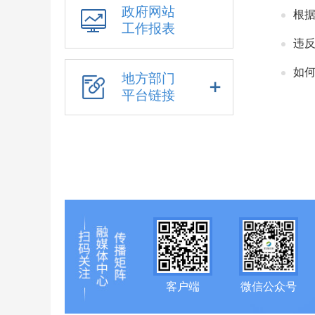
政府网站
根
工作报表
违
如何
地方部门
平台链接
客户端
微信公众号