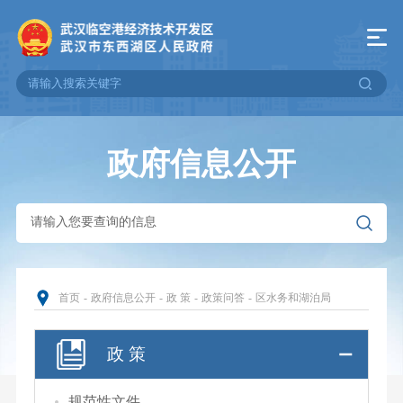
政府信息公开
首页
-
政府信息公开
-
政 策
-
政策问答
-
区水务和湖泊局
政 策
规范性文件