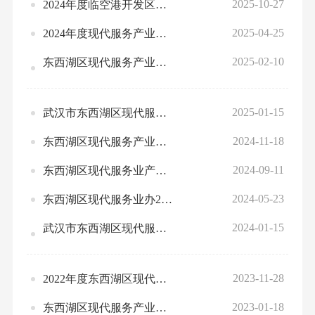
2025-10-27
2024年度临空港开发区现代服务产业办部门决算公开
2025-04-25
2024年度现代服务产业办部门项目绩效自评情况汇总表
2025-02-10
东西湖区现代服务产业办2024年度部门预算绩效运行监控情况
2025-01-15
武汉市东西湖区现代服务产业办2025年部门预算公开
2024-11-18
东西湖区现代服务产业办2023年度部门决算公开
2024-09-11
东西湖区现代服务业产业办2024年1-7月绩效运行监控情况统计表
2024-05-23
东西湖区现代服务业办2023年度部门整体、项目绩效自评情况
2024-01-15
武汉市东西湖区现代服务产业办2024 年部门预算公开
2023-11-28
2022年度东西湖区现代服务产业办部门决算公开
2023-01-18
东西湖区现代服务产业办2023年部门预算公开