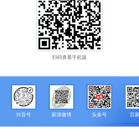
扫码查看手机版
抖音号
新浪微博
头条号
百