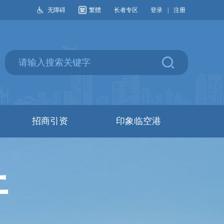
无障碍
繁體
长者专区
登录
|
注册
招商引资
印象临空港
开