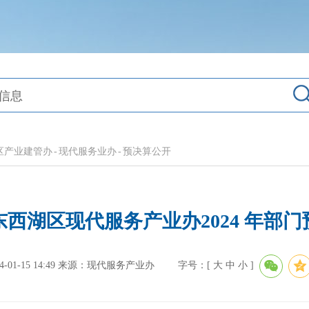
区产业建管办
-
现代服务业办
-
预决算公开
西湖区现代服务产业办2024 年部
1-15 14:49
来源：现代服务产业办
字号：[
大
中
小
]