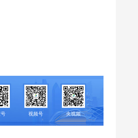
家号
视频号
央视频