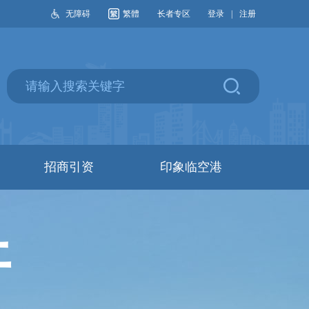
无障碍
繁體
长者专区
登录
|
注册
招商引资
印象临空港
开