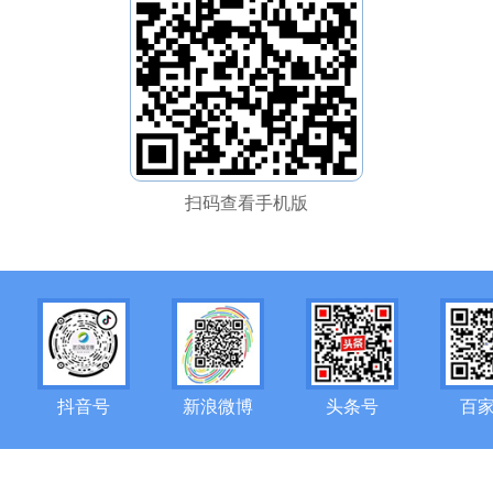
扫码查看手机版
抖音号
新浪微博
头条号
百