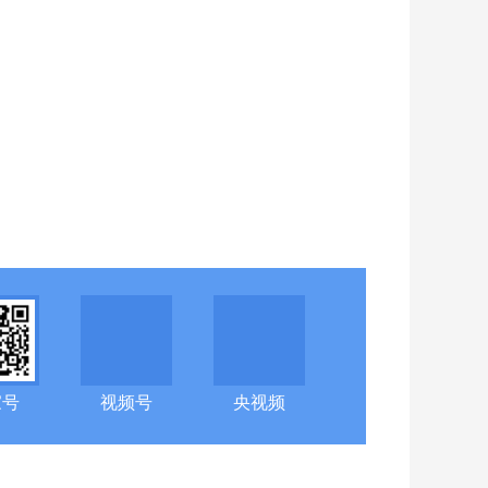
家号
视频号
央视频