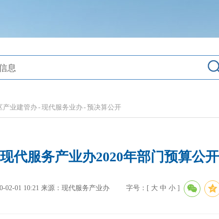
区产业建管办
-
现代服务业办
-
预决算公开
现代服务产业办2020年部门预算公开
2-01 10:21
来源：现代服务产业办
字号：[
大
中
小
]