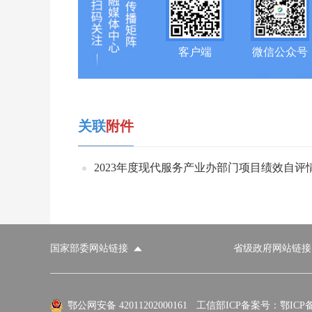
客户端
微信公众号
关联
附件
2023年度现代服务产业办部门项目绩效自评情况
国家部委网站链接
省级政府网站链接
国家部委网站
省级政府网站
市
外交部
国防部
鄂公网安备 42011202000161
工信部ICP备案号：鄂ICP备0