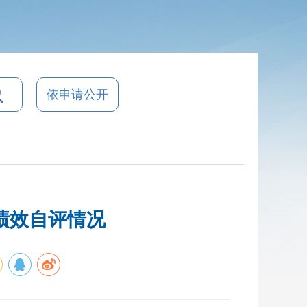
依申请公开
绩效自评情况