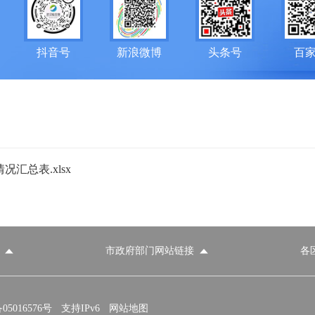
抖音号
新浪微博
头条号
百
汇总表.xlsx
市政府部门网站链接
各
政府部门网站
各区政府部门网站
推荐访问网站
国家发展和改革委员会
教育部
5016576号
支持IPv6
网站地图