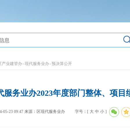
区产业建管办
-
现代服务业办
-
预决算公开
代服务业办2023年度部门整体、项目
5-23 09:47
来源：区现代服务业办
字号：[
大
中
小
]