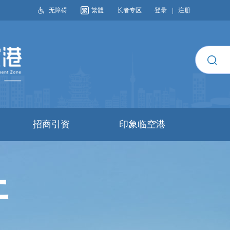
无障碍
繁體
长者专区
登录
|
注册
搜索
招商引资
印象临空港
开