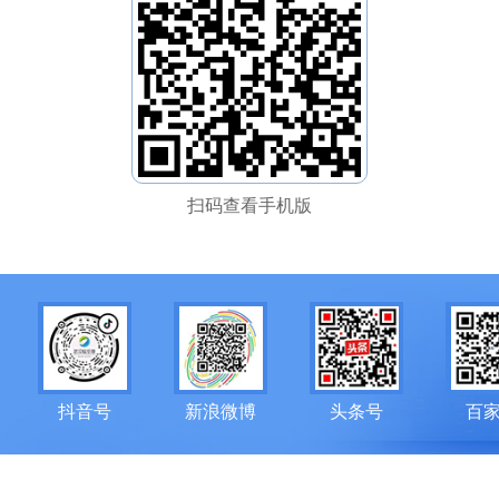
扫码查看手机版
抖音号
新浪微博
头条号
百