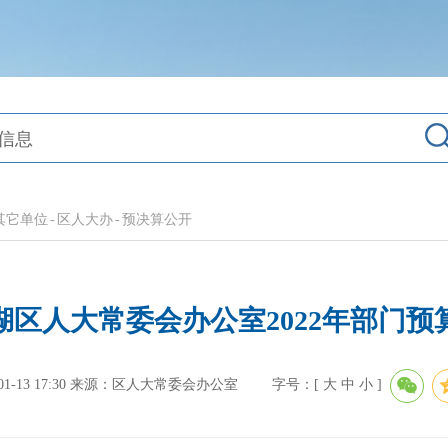
其它单位
-
区人大办
-
预决算公开
湖区人大常委会办公室2022年部门预
-13 17:30
来源：区人大常委会办公室
字号：[
大
中
小
]