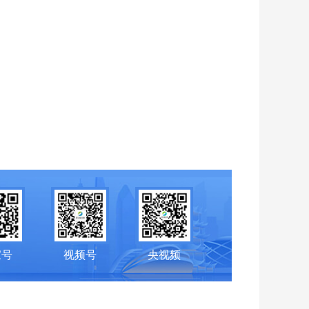
家号
视频号
央视频