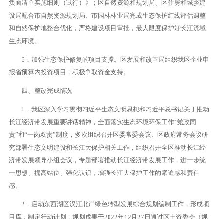
负面清单实施细则（试行）》；区自然资源和规划局、区住房和城乡建
设局配合市自然资源规划局、市园林林业局完成生态保护红线评估调整
和自然保护地整合优化，严格建设项目审批，最大限度保护好长江流域
生态环境。
6．加强生态保护修复的项目支撑。区发展和改革局组织我区企业申
报省预算内投资项目，积极争取资金支持。
四、整改完成情况
1．我区深入学习贯彻习近平生态文明思想和习近平总书记关于推动
长江经济带发展重要讲话精神，全面落实生态环境环保工作“党政同
责”和“一岗双责”制度，多次组织召开区委常委会议、区政府常务会议研
究部署生态文明建设和长江大保护相关工作，组织召开全区推动长江经
济带发展领导小组会议，专题部署推动长江经济带发展工作，进一步统
一思想、提高站位、强化认识，增强长江大保护工作的紧迫感和责任
感。
2．启动东西湖区汉江北岸绿色转型发展综合规划编制工作，形成项
目库，制定行动计划，规划成果于2022年12月27日通过区土资委会（规