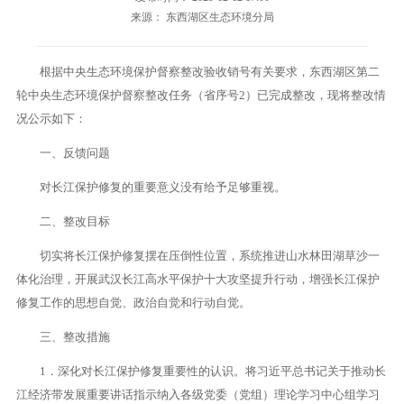
来源： 东西湖区生态环境分局
根据中央生态环境保护督察整改验收销号有关要求，东西湖区第二
轮中央生态环境保护督察整改任务（省序号2）已完成整改，现将整改情
况公示如下：
一、反馈问题
对长江保护修复的重要意义没有给予足够重视。
二、整改目标
切实将长江保护修复摆在压倒性位置，系统推进山水林田湖草沙一
体化治理，开展武汉长江高水平保护十大攻坚提升行动，增强长江保护
修复工作的思想自觉、政治自觉和行动自觉。
三、整改措施
1．深化对长江保护修复重要性的认识。将习近平总书记关于推动长
江经济带发展重要讲话指示纳入各级党委（党组）理论学习中心组学习