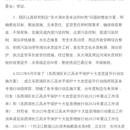
委会）审议。
3．我区认真研究制定“东大湖水质未达到Ⅳ类”问题的整改方案，明
确整改目标、整改措施、主体责任、监管责任和时限要求，确保彻底整
改，不留死角。实施完成内源污染控制、点源污染控制、面源污染控
制、湖泊岸线修复、水生态修复、旁支水系治理、周边市政管网综合整
治、初雨污染治理等湖泊水质提升工程，落实常态化水质检测、湖泊管
护、执法监管等长效管控措施。经过整改，东大湖及周边河湖水质得到
较好改善提升，水质稳定在Ⅳ类，整改情况已通过省、市级验收。
4.2022年8月印发了《东西湖区长江高水平保护十大攻坚提升行动实
施方案》，成立东西湖区长江高水平保护十大攻坚提升行动指挥部及各
专项行动指挥部，明确了各专项行动实施方案。分年度制定任务清单，
印发《东西湖区长江高水平保护十大攻坚提升行动2023年重点工作清
单》和《东西湖长江高水平保护十大提质增效行动2024年重点工作清
单》，对照省、市2025年度长江高水平保护十大提质增效行动重点工作
清单谋划东西湖长江高水平保护十大提质增效行动2025年重点工作任
务。2025年1－7月汉江舵落口出境考核断面水质Ⅱ类，汉北河、沦河水质