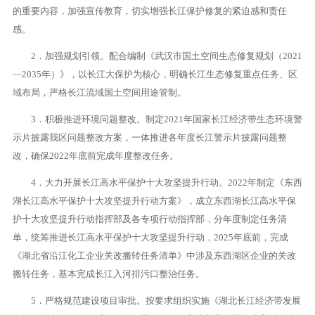
的重要内容，加强宣传教育，切实增强长江保护修复的紧迫感和责任
感。
2．加强规划引领。配合编制《武汉市国土空间生态修复规划（2021
—2035年）》，以长江大保护为核心，明确长江生态修复重点任务、区
域布局，严格长江流域国土空间用途管制。
3．积极推进环境问题整改。制定2021年国家长江经济带生态环境警
示片披露我区问题整改方案，一体推进各年度长江警示片披露问题整
改，确保2022年底前完成年度整改任务。
4．大力开展长江高水平保护十大攻坚提升行动。2022年制定《东西
湖长江高水平保护十大攻坚提升行动方案》，成立东西湖长江高水平保
护十大攻坚提升行动指挥部及各专项行动指挥部，分年度制定任务清
单，统筹推进长江高水平保护十大攻坚提升行动，2025年底前，完成
《湖北省沿江化工企业关改搬转任务清单》中涉及东西湖区企业的关改
搬转任务，基本完成长江入河排污口整治任务。
5．严格规范建设项目审批。按要求组织实施《湖北长江经济带发展