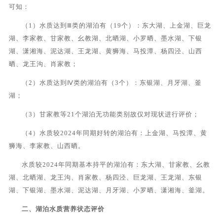
可知：
（1）
水质达到
Ⅲ
类的湖泊有（19个）：东大湖、上金湖、巨龙
湖、李家教、甘家教、幺教湖、北晒湖、小罗晒、墨水湖、下银
湖、潇湘海、泥达湖、王龙湖、黄狮海、马投潭、杨四泾、山西
晒、龙王沟、肖家教；
（2）
水质达到
Ⅳ
类的湖泊有（3个）：东银湖、月牙湖、釜
湖；
（3）
甘家教等21个湖泊无功能类别故仅对现状进行评价；
（4）
水质较2024年同期
好转的湖泊有：上金湖、马投潭、黄
狮海、李家教、山西晒。
水质较2024年同期基本持平的湖泊有：东大湖、甘家教、幺教
湖、北晒湖、龙王沟、肖家教、杨四泾、巨龙湖、王龙湖、东银
湖、下银湖、墨水湖、泥达湖、月牙湖、小罗晒、潇湘海、釜湖。
二、
湖泊水质营养状态评价