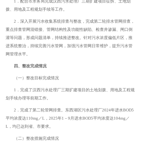
1．配合市水务局完成汉西污水处理厂三期扩建项目征拆、土地划
拨、用地及工程规划手续等工作。
2．深入开展污水收集系统排查与整改，完成第二轮排水管网排查，
重点排查管网混错接、管网结构性及功能性缺陷、检查井渗漏、闸口倒
灌等问题，形成问题清单，持续推进整改。针对污水浓度偏低片区，推
进系统整治，持续完善污水管网，加强污水管网日常维护，提升污水管
网管理水平。
四、整改完成情况
（一）整改目标完成情况
1．完成了汉西污水处理厂三期扩建项目的土地划拨、用地及工程规
划手续办理等前期工作。
2．完成了第二轮管网排查。东西湖区污水处理厂2024年进水BOD5
平均浓度达110mg／L，2025年1－9月进水BOD5平均浓度达104mg／
L，均已达到省、市要求。
（二）整改措施完成情况