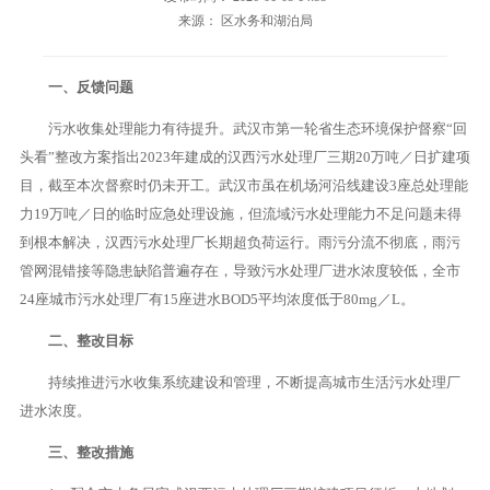
来源： 区水务和湖泊局
一、反馈问题
污水收集处理能力有待提升。武汉市第一轮省生态环境保护督察“回
头看”整改方案指出2023年建成的汉西污水处理厂三期20万吨／日扩建项
目，截至本次督察时仍未开工。武汉市虽在机场河沿线建设3座总处理能
力19万吨／日的临时应急处理设施，但流域污水处理能力不足问题未得
到根本解决，汉西污水处理厂长期超负荷运行。雨污分流不彻底，雨污
管网混错接等隐患缺陷普遍存在，导致污水处理厂进水浓度较低，全市
24座城市污水处理厂有15座进水BOD5平均浓度低于80mg／L。
二、整改目标
持续推进污水收集系统建设和管理，不断提高城市生活污水处理厂
进水浓度。
三、整改措施