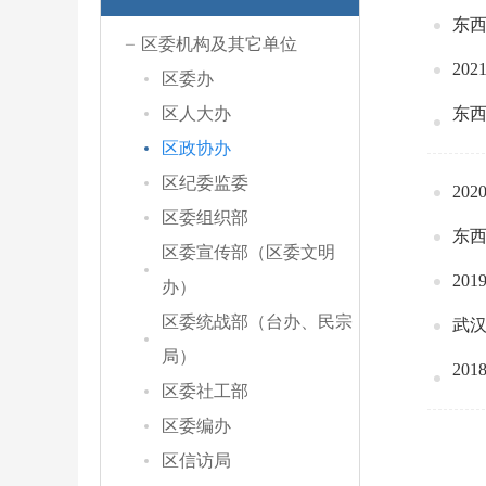
东西
区委机构及其它单位
20
区委办
区人大办
东西
区政协办
区纪委监委
20
区委组织部
东西
区委宣传部（区委文明
20
办）
区委统战部（台办、民宗
武汉
局）
20
区委社工部
区委编办
区信访局