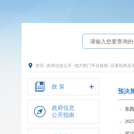
首页
-
政府信息公开
-
地方部门平台链接
-
区委机构及
政 策
预决
政府信息
东西
公开指南
20
武汉