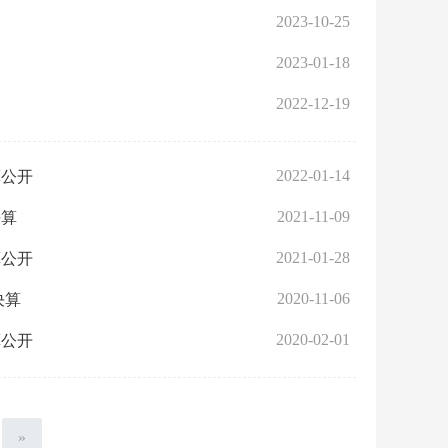
2023-10-25
2023-01-18
2022-12-19
2022-01-14
算公开
2021-11-09
决算
2021-01-28
算公开
2020-11-06
决算
2020-02-01
算公开
»