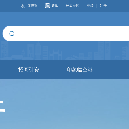
无障碍
繁体
长者专区
登录
|
注册
搜索
招商引资
印象临空港
开