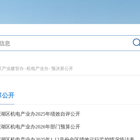
区产业建管办
-
机电产业办
-
预决算公开
算公开
湖区机电产业办2025年绩效自评公开
湖区机电产业办2026年部门预算公开
湖区机电产业办2025年1-12月份全区绩效运行监控情况统计表