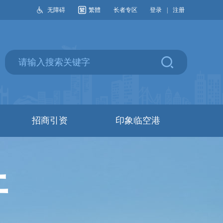
无障碍
繁體
长者专区
登录
|
注册
招商引资
印象临空港
开