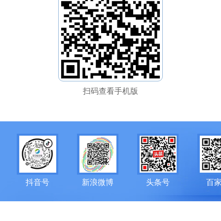
扫码查看手机版
抖音号
新浪微博
头条号
百