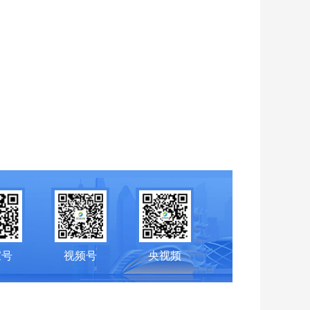
家号
视频号
央视频