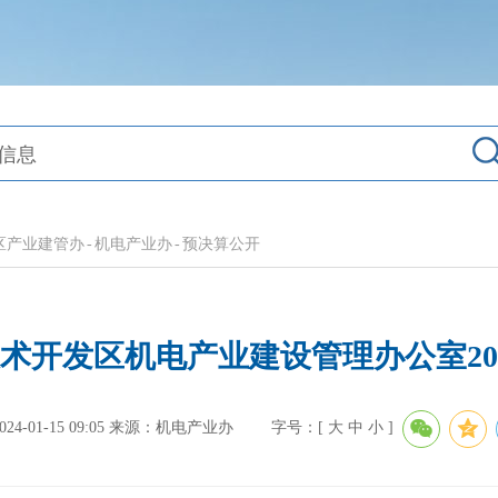
区产业建管办
-
机电产业办
-
预决算公开
术开发区机电产业建设管理办公室20
-01-15 09:05
来源：机电产业办
字号：[
大
中
小
]