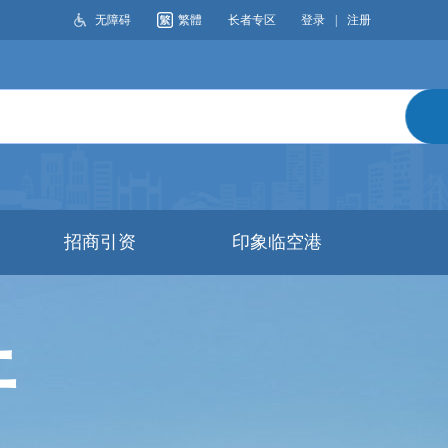
无障碍
繁體
长者专区
登录
|
注册
搜索
招商引资
印象临空港
开