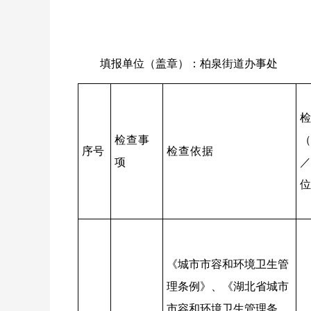
填报单位（盖章
）：柏泉街道办事处
检
检查
事
（
序号
检查
依据
项
／
位
《城市市容和环境卫生管
理条例》、《湖北省城市
市容和环境卫生管理条