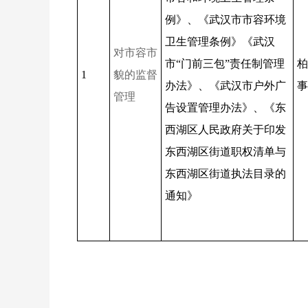
例》、《武汉市市容环境
卫生管理条例》《武汉
对市容市
市“门前三包”责任制管理
柏
1
貌的监督
办法》、《武汉市户外广
事
管理
告设置管理办法》、《东
西湖区人民政府关于印发
东西湖区街道职权清单与
东西湖区街道执法目录的
通知》