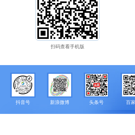
扫码查看手机版
抖音号
新浪微博
头条号
百