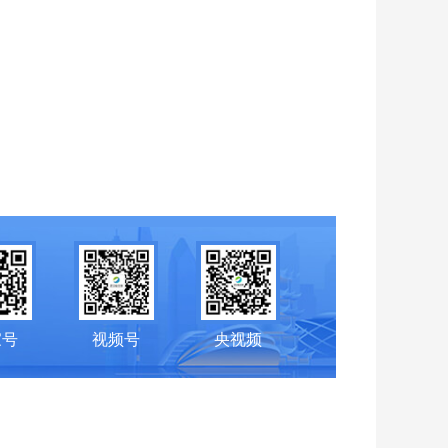
家号
视频号
央视频