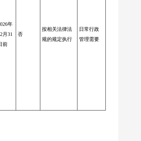
026
年
按相关法律法
日常行政
12月31
否
规的规定执行
管理需要
日前