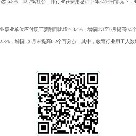
达56.8%、42.7%;社会工作行业在费用总计下降3.5%的情况
事业单位应付职工薪酬同比增长3.4%，增幅比1至6月提高0.5
8%，增幅比6月末提高0.2个百分点，其中，教育行业用工人数增