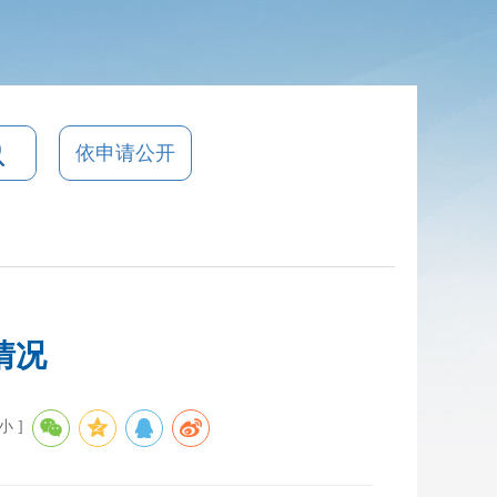
依申请公开
情况
小
]