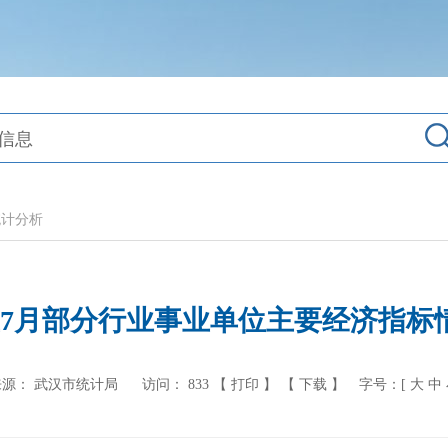
统计分析
至7月部分行业事业单位主要经济指标
来源： 武汉市统计局
访问：
833
【 打印 】
【 下载 】
字号：[
大
中