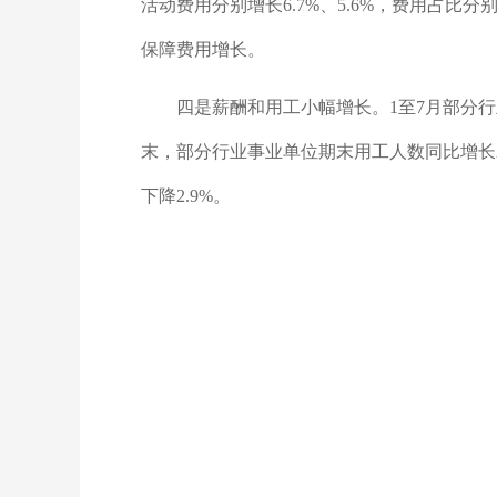
活动费用分别增长6.7%、5.6%，费用占比分别
保障费用增长。
四是薪酬和用工小幅增长。1至7月部分行业
末，部分行业事业单位期末用工人数同比增长2.
下降2.9%。