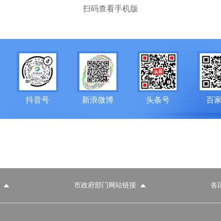
扫码查看手机版
抖音号
新浪微博
头条号
百
市政府部门网站链接
各
政府部门网站
各区政府部门网站
推荐访问网站