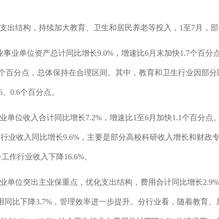
支出结构，持续加大教育、卫生和居民养老等投入，1至7月，
业单位资产总计同比增长9.0%，增速比6月末加快1.7个百分点，
0.9个百分点，总体保持在合理区间。其中，教育和卫生行业因部分
6、0.6个百分点。
单位收入合计同比增长7.2%，增速比1至6月加快1.1个百分点
教育行业收入同比增长9.6%，主要是部分高校科研收入增长和财政专
作行业收入下降16.6%。
事业单位突出主业保重点，优化支出结构，费用合计同比增长2.9
管理费用同比下降3.7%，管理效率进一步提升。分行业看，随着教