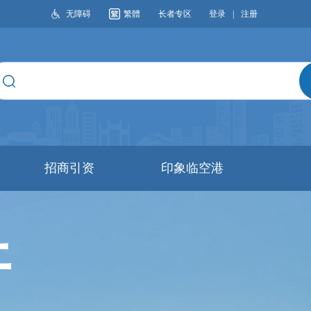
无障碍
繁體
长者专区
登录
|
注册
搜索
招商引资
印象临空港
开