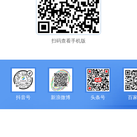
扫码查看手机版
抖音号
新浪微博
头条号
百