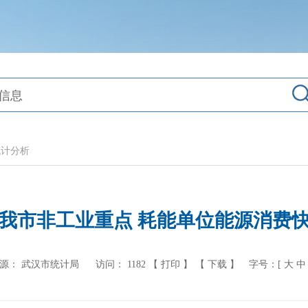
统计分析
1年我市非工业重点 耗能单位能源消费
源： 武汉市统计局
访问：
1182
【 打印 】
【 下载 】
字号：[
大
中