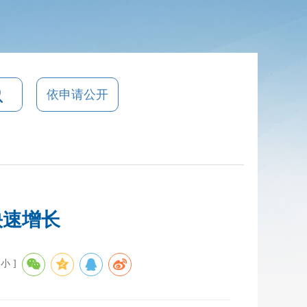
依申请公开
快速增长
小
]