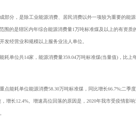
成部分，是除工业能源消费、居民消费以外一项较为重要的能源
)统计范围的是辖区内年综合能源消费量1万吨标准煤及以上的有资
开发经营业和规模以上服务业法人单位。
耗单位共14家，能源消费量359.04万吨标准煤(当量值)，比上年
能耗单位能源消费58.30万吨标准煤，同比增长66.7%;二季度消费
9.04万吨，增长12.4%。增速高位回落的原因是，2020年我市受
长。