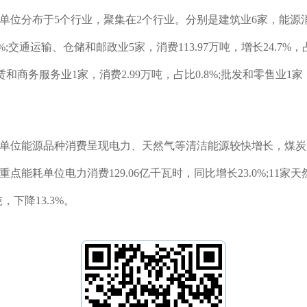
单位分布于5个行业，聚集在2个行业。分别是建筑业6家，能源消费2
;交通运输、仓储和邮政业5家，消费113.97万吨，增长24.7%，
租赁和商务服务业1家，消费2.99万吨，占比0.8%;批发和零售业1家，
能耗单位能源品种消费呈现电力、天然气等清洁能源较快增长，煤
耗单位电力消费129.06亿千瓦时，同比增长23.0%;11家天然气
吨，下降13.3%。