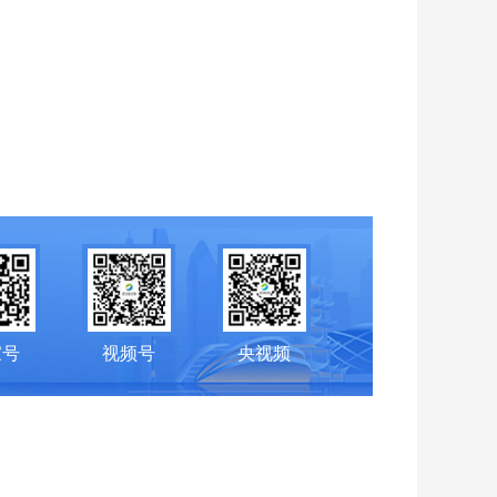
家号
视频号
央视频