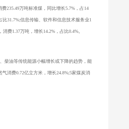
35.49万吨标准煤，同比增长5.7%，占14
占比31.7%;信息传输、软件和信息技术服务业1
消费1.37万吨，增长14.2%，占比0.4%。
炭、柴油等传统能源小幅增长或下降的趋势，能
消费0.72亿立方米，增长24.8%;5家煤炭消