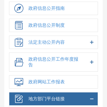
政府信息公开指南
政府信息公开制度
法定主动公开内容
政府信息公开工作年度报
告
政府网站工作报表
地方部门平台链接