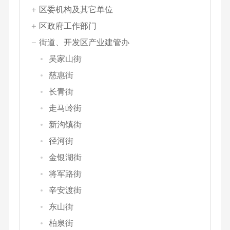
区委机构及其它单位
区政府工作部门
街道、开发区产业建管办
吴家山街
慈惠街
长青街
走马岭街
新沟镇街
径河街
金银湖街
将军路街
辛安渡街
东山街
柏泉街