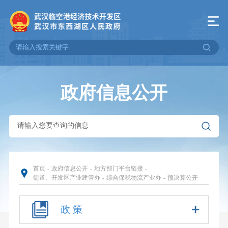
政府信息公开
首页
-
政府信息公开
-
地方部门平台链接
-
街道、开发区产业建管办
-
综合保税物流产业办
-
预决算公开
政 策