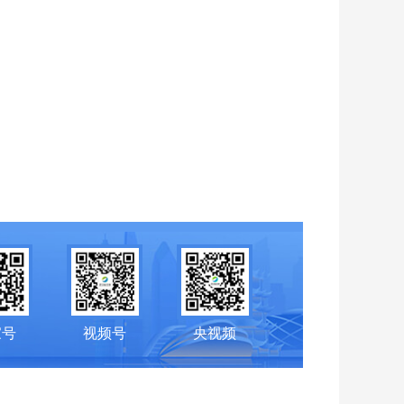
家号
视频号
央视频