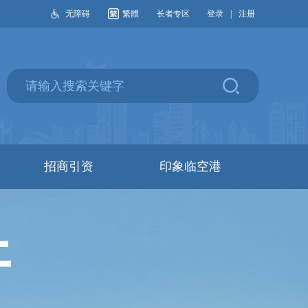
无障碍
繁體
长者专区
登录
|
注册
招商引资
印象临空港
开