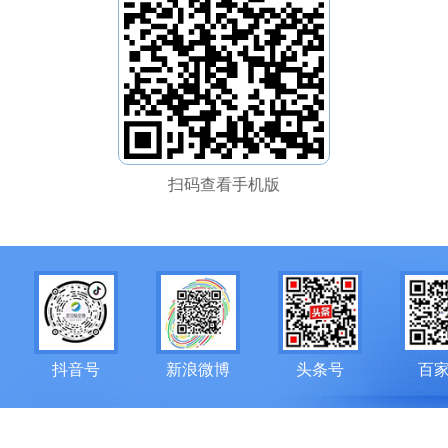
扫码查看手机版
抖音号
新浪微博
头条号
百