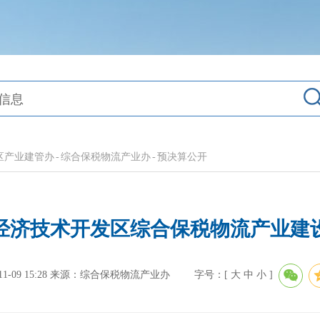
区产业建管办
-
综合保税物流产业办
-
预决算公开
港经济技术开发区综合保税物流产业
-09 15:28
来源：综合保税物流产业办
字号：[
大
中
小
]