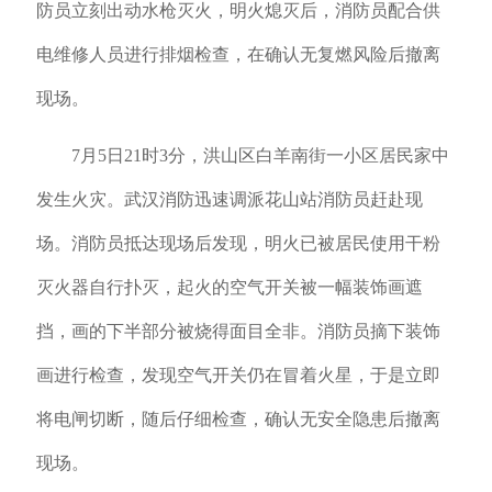
防员立刻出动水枪灭火，明火熄灭后，消防员配合供
电维修人员进行排烟检查，在确认无复燃风险后撤离
现场。
7月5日21时3分，洪山区白羊南街一小区居民家中
发生火灾。武汉消防迅速调派花山站消防员赶赴现
场。消防员抵达现场后发现，明火已被居民使用干粉
灭火器自行扑灭，起火的空气开关被一幅装饰画遮
挡，画的下半部分被烧得面目全非。消防员摘下装饰
画进行检查，发现空气开关仍在冒着火星，于是立即
将电闸切断，随后仔细检查，确认无安全隐患后撤离
现场。