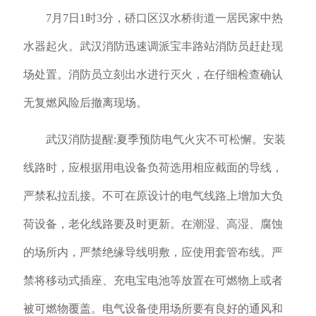
7月7日1时3分，硚口区汉水桥街道一居民家中热
水器起火。武汉消防迅速调派宝丰路站消防员赶赴现
场处置。消防员立刻出水进行灭火，在仔细检查确认
无复燃风险后撤离现场。
武汉消防提醒:夏季预防电气火灾不可松懈。安装
线路时，应根据用电设备负荷选用相应截面的导线，
严禁私拉乱接。不可在原设计的电气线路上增加大负
荷设备，老化线路要及时更新。在潮湿、高湿、腐蚀
的场所内，严禁绝缘导线明敷，应使用套管布线。严
禁将移动式插座、充电宝电池等放置在可燃物上或者
被可燃物覆盖。电气设备使用场所要有良好的通风和