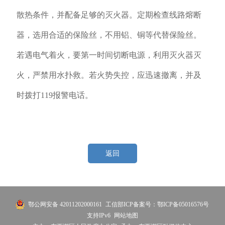
散热条件，并配备足够的灭火器。定期检查线路熔断
器，选用合适的保险丝，不用铝、铜等代替保险丝。
若遇电气着火，要第一时间切断电源，利用灭火器灭
火，严禁用水扑救。若火势失控，应迅速撤离，并及
时拨打119报警电话。
返回
鄂公网安备 42011202000161
工信部ICP备案号：鄂ICP备05016576号
支持IPv6
网站地图