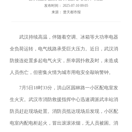
发布时间： 2025-07-10 09:05
来源： 楚天都市报
武汉持续高温，伴随着空调、冰箱等大功率电器
全负荷运转，电气线路承受巨大压力。近日，武汉消
防接连处置多起电气火灾，所幸因扑救及时，未造成
人员伤亡，但密集火情为城市用电安全敲响警钟。
7月5日18时33分，洪山区园林路一小区配电室发
生火灾。武汉市消防救援指挥中心迅速调派武丰站消
防员赶赴现场处置。消防员抵达现场后发现，小区配
电室内配电柜起火，冒出滚滚浓烟，无人员被困。消