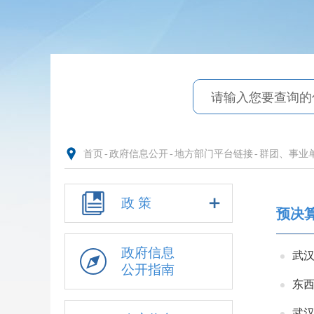
首页
-
政府信息公开
-
地方部门平台链接
-
群团、事业
政 策
预决
政府信息
武汉
公开指南
东西
武汉