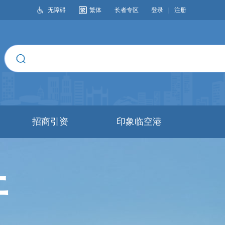
无障碍
繁体
长者专区
登录
|
注册
搜索
招商引资
印象临空港
开