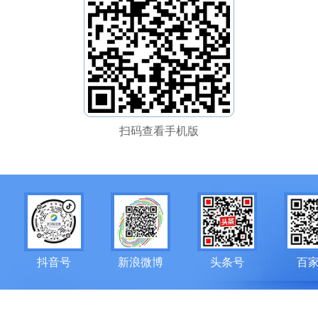
扫码查看手机版
抖音号
新浪微博
头条号
百