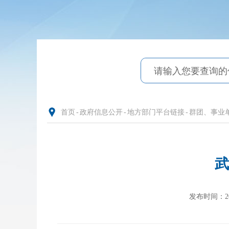
首页
-
政府信息公开
-
地方部门平台链接
-
群团、事业
武
发布时间：2026