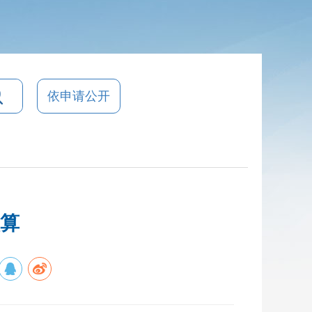
依申请公开
预算