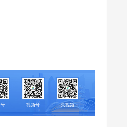
家号
视频号
央视频