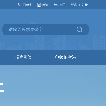
无障碍
繁體
长者专区
登录
|
注册
招商引资
印象临空港
开