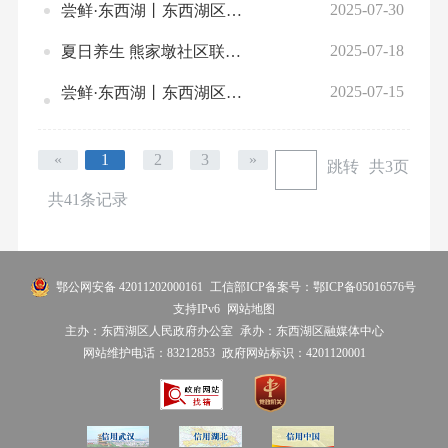
2025-07-30
尝鲜·东西湖丨东西湖区2025年8月上旬文旅体活动预告
2025-07-18
夏日养生 熊家墩社区联合开展公益健康讲座及义诊活动
2025-07-15
尝鲜·东西湖丨东西湖区2025年7月下旬文旅体活动预告
«
1
2
3
»
跳转
共3页
共41条记录
鄂公网安备 42011202000161
工信部ICP备案号：鄂ICP备05016576号
支持IPv6
网站地图
主办：东西湖区人民政府办公室
承办：东西湖区融媒体中心
网站维护电话：83212853
政府网站标识：4201120001