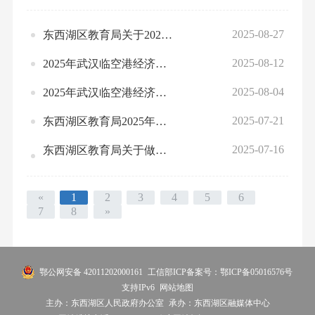
2025-08-27
东西湖区教育局关于2025年度普惠性民办幼儿园认定结果的公示
2025-08-12
2025年武汉临空港经济技术开发区（东西湖区）聘用制教师招聘拟聘人员公示
2025-08-04
2025年武汉临空港经济技术开发区（东西湖区）聘用制教师校园招聘人员公示
2025-07-21
东西湖区教育局2025年幼儿园办园水平认定结果公示
2025-07-16
东西湖区教育局关于做好2025-2026学年教师交流工作通知
«
1
2
3
4
5
6
7
8
»
鄂公网安备 42011202000161
工信部ICP备案号：鄂ICP备05016576号
支持IPv6
网站地图
主办：东西湖区人民政府办公室
承办：东西湖区融媒体中心