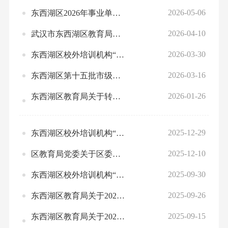
2026-05-06
东西湖区2026年事业单位公开招聘（教育系统岗位）资格复审通知
2026-04-10
武汉市东西湖区教育局关于2026年春季高中阶段教师资格认定工作的公告
2026-03-30
东西湖区校外培训机构“白、灰、黑”名单（2026.3.30）
2026-03-16
东西湖区第十五批市级学科带头人评定推荐人员公示
2026-01-26
东西湖区教育局关于转发《武汉市教育局规范教育行政处罚裁量权规定》《武汉市教育行政处罚裁量权基准》《武汉市教育局“首违不罚、轻微免罚”清单》的通知
2025-12-29
东西湖区校外培训机构“白、灰、黑”名单（2025.12.29）
2025-12-10
区教育局党委关于区委第九轮专项巡察和巡察“回头看”反馈意见整改进展情况的通报
2025-09-30
东西湖区校外培训机构“白、灰、黑”名单（2025.9.29）
2025-09-26
东西湖区教育局关于2025年教师资格定期注册的通知
2025-09-15
东西湖区教育局关于2025年秋季高中阶段教师资格认定工作的公告