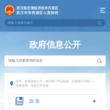
政府信息公开
首页
-
政府信息公开
-
地方部门平台链接
-
区政府工作部门
-
区教育局
-
信息公开年报
政 策